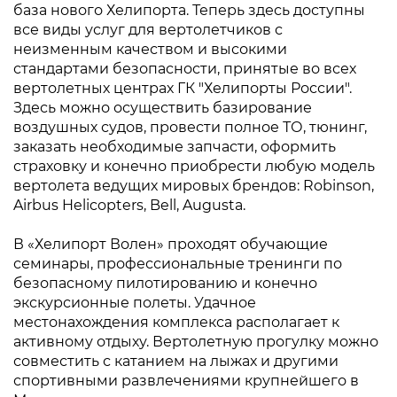
база нового Хелипорта. Теперь здесь доступны
все виды услуг для вертолетчиков с
неизменным качеством и высокими
стандартами безопасности, принятые во всех
вертолетных центрах ГК "Хелипорты России".
Здесь можно осуществить базирование
воздушных судов, провести полное ТО, тюнинг,
заказать необходимые запчасти, оформить
страховку и конечно приобрести любую модель
вертолета ведущих мировых брендов: Robinson,
Airbus Helicopters, Bell, Augusta.
В «Хелипорт Волен» проходят обучающие
семинары, профессиональные тренинги по
безопасному пилотированию и конечно
экскурсионные полеты. Удачное
местонахождения комплекса располагает к
активному отдыху. Вертолетную прогулку можно
совместить с катанием на лыжах и другими
спортивными развлечениями крупнейшего в