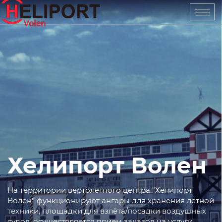
Хелипорт Волен
На территории вертолетного центра "Хелипорт
Волен" функционируют ангары для хранения лётной
техники, площадки для взлёта/посадки воздушных
судов, осуществляется прием заказов на услуги