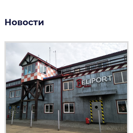
Новости
3