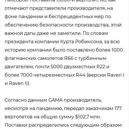
отмечают представители производителя, на
фоне пандемии и беспрецедентных мер по
обеспечению безопасности производства, этой
важной даты даже не заметили. По словам
президента компании Курта Робинсона, за всю
историю компании было поставлено более 1000
флагманских самолетов R66 с турбинным
двигателем, почти 5000 двухместных R22 и
более 7000 четырехместных R44 (версии Raven I
и Raven II).
Согласно данным GAMA производитель,
несмотря на пандемию, передал заказчикам 177
вертолетов на общую сумму $102,7 млн.
Поставки распределились следующим образом: