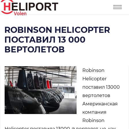
ROBINSON HELICOPTER
ПОСТАВИЛ 13 000
ВЕРТОЛЕТОВ
Robinson
Helicopter
поставил 13000
вертолетов
Американская
компания
Robinson
Helicopter поставила 13000-й вертолет, но, как