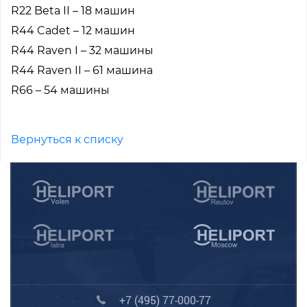
R22 Beta II – 18 машин
R44 Cadet – 12 машин
R44 Raven I – 32 машины
R44 Raven II – 61 машина
R66 – 54 машины
Вернуться к списку
+7 (495) 77-000-77