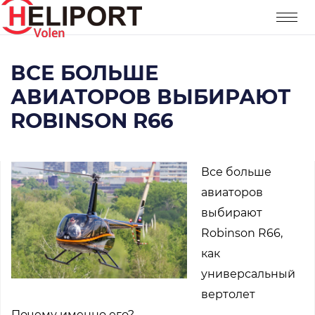
ВСЕ БОЛЬШЕ
АВИАТОРОВ ВЫБИРАЮТ
ROBINSON R66
Все больше
авиаторов
выбирают
Robinson R66,
как
универсальный
вертолет
Почему именно его?