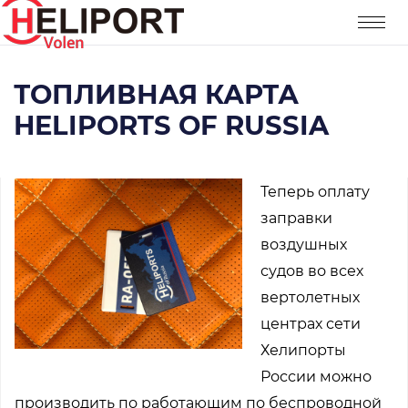
ТОПЛИВНАЯ КАРТА
HELIPORTS OF RUSSIA
Теперь оплату
заправки
воздушных
судов во всех
вертолетных
центрах сети
Хелипорты
России можно
производить по работающим по беспроводной