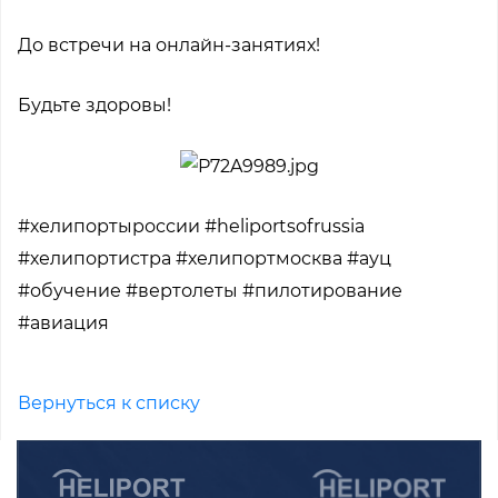
До встречи на онлайн-занятиях!
Будьте здоровы!
#хелипортыроссии #heliportsofrussia
#хелипортистра #хелипортмосква #ауц
#обучение #вертолеты #пилотирование
#авиация
Вернуться к списку