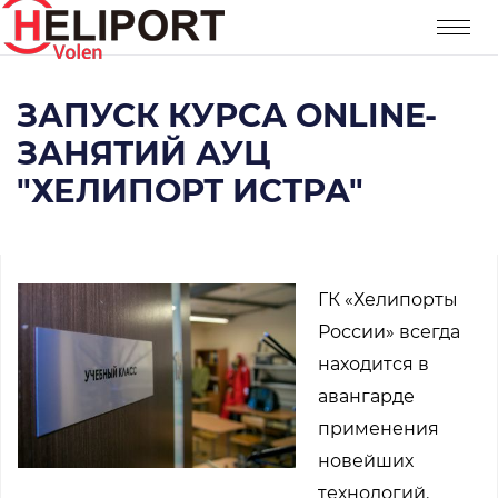
ЗАПУСК КУРСА ONLINE-
ЗАНЯТИЙ АУЦ
"ХЕЛИПОРТ ИСТРА"
ГК «Хелипорты
России» всегда
находится в
авангарде
применения
новейших
технологий.